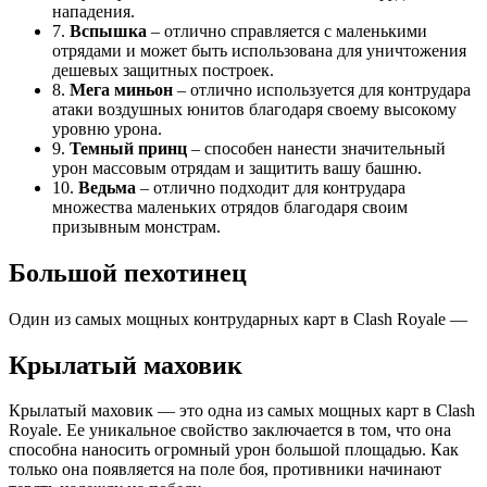
нападения.
7.
Вспышка
– отлично справляется с маленькими
отрядами и может быть использована для уничтожения
дешевых защитных построек.
8.
Мега миньон
– отлично используется для контрудара
атаки воздушных юнитов благодаря своему высокому
уровню урона.
9.
Темный принц
– способен нанести значительный
урон массовым отрядам и защитить вашу башню.
10.
Ведьма
– отлично подходит для контрудара
множества маленьких отрядов благодаря своим
призывным монстрам.
Большой пехотинец
Один из самых мощных контрударных карт в Clash Royale —
Крылатый маховик
Крылатый маховик — это одна из самых мощных карт в Clash
Royale. Ее уникальное свойство заключается в том, что она
способна наносить огромный урон большой площадью. Как
только она появляется на поле боя, противники начинают