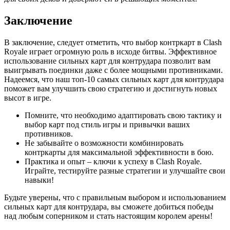
Заключение
В заключение, следует отметить, что выбор контркарт в Clash
Royale играет огромную роль в исходе битвы. Эффективное
использование сильных карт для контрудара позволит вам
выигрывать поединки даже с более мощными противниками.
Надеемся, что наш топ-10 самых сильных карт для контрудара
поможет вам улучшить свою стратегию и достигнуть новых
высот в игре.
Помните, что необходимо адаптировать свою тактику и
выбор карт под стиль игры и привычки ваших
противников.
Не забывайте о возможности комбинировать
контркарты для максимальной эффективности в бою.
Практика и опыт – ключи к успеху в Clash Royale.
Играйте, тестируйте разные стратегии и улучшайте свои
навыки!
Будьте уверены, что с правильным выбором и использованием
сильных карт для контрудара, вы сможете добиться победы
над любым соперником и стать настоящим королем арены!