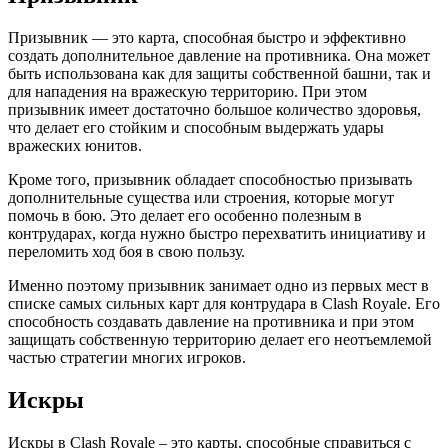
Призывник — это карта, способная быстро и эффективно
создать дополнительное давление на противника. Она может
быть использована как для защиты собственной башни, так и
для нападения на вражескую территорию. При этом
призывник имеет достаточно большое количество здоровья,
что делает его стойким и способным выдержать удары
вражеских юнитов.
Кроме того, призывник обладает способностью призывать
дополнительные существа или строения, которые могут
помочь в бою. Это делает его особенно полезным в
контрударах, когда нужно быстро перехватить инициативу и
переломить ход боя в свою пользу.
Именно поэтому призывник занимает одно из первых мест в
списке самых сильных карт для контрудара в Clash Royale. Его
способность создавать давление на противника и при этом
защищать собственную территорию делает его неотъемлемой
частью стратегии многих игроков.
Искры
Искры в Clash Royale – это карты, способные справиться с