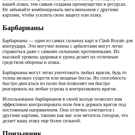
вашей атаки, тем самым создавая преимущество в ресурсах.
Не забывайте комбинировать мега-миньонов с другими
картами, чтобы усилить свою защиту или атаку.
Барбарианы
Барбарианы — одни из самых сильных карт в Clash Royale для
контрудара. Эти могучие воины с арбалетами могут легко
справиться даже с самыми сильными противниками. Их
высокий уровень здоровья и урона делает их отличным
средством обороны и атаки.
Барбарианы могут легко уничтожить любых врагов, будь то
толпы мелких существ или мощные боссы. Их способность
быстро двигаться по полю боя позволяет им быстро
реагировать на любые угрозы и контратаковать врагов.
Использование барбарианов в своей колоде позволит вам
эффективно контролировать поле боя и держать врагов под
постоянным напряжением. Они отлично сочетаются с
другими картами, такими как маг или метатель топоров, что
делает вашу атаку еще более сильной.
Призывник