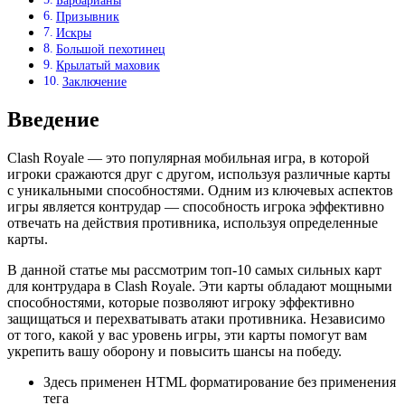
Барбарианы
Призывник
Искры
Большой пехотинец
Крылатый маховик
Заключение
Введение
Clash Royale — это популярная мобильная игра, в которой
игроки сражаются друг с другом, используя различные карты
с уникальными способностями. Одним из ключевых аспектов
игры является контрудар — способность игрока эффективно
отвечать на действия противника, используя определенные
карты.
В данной статье мы рассмотрим топ-10 самых сильных карт
для контрудара в Clash Royale. Эти карты обладают мощными
способностями, которые позволяют игроку эффективно
защищаться и перехватывать атаки противника. Независимо
от того, какой у вас уровень игры, эти карты помогут вам
укрепить вашу оборону и повысить шансы на победу.
Здесь применен HTML форматирование без применения
тега