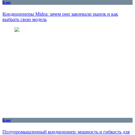
Блог
Кондиционеры Midea: зачем они завоевали рынок и как
выбрать свою модель
Блог
Полупромышленный кондиционер: мощность и гибкость для