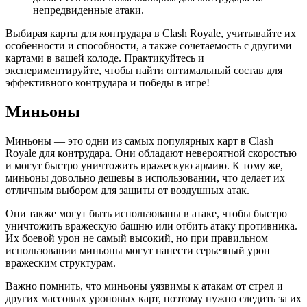
непредвиденные атаки.
Выбирая карты для контрудара в Clash Royale, учитывайте их
особенности и способности, а также сочетаемость с другими
картами в вашей колоде. Практикуйтесь и
экспериментируйте, чтобы найти оптимальный состав для
эффективного контрудара и победы в игре!
Миньоны
Миньоны — это одни из самых популярных карт в Clash
Royale для контрудара. Они обладают невероятной скоростью
и могут быстро уничтожить вражескую армию. К тому же,
миньоны довольно дешевы в использовании, что делает их
отличным выбором для защиты от воздушных атак.
Они также могут быть использованы в атаке, чтобы быстро
уничтожить вражескую башню или отбить атаку противника.
Их боевой урон не самый высокий, но при правильном
использовании миньоны могут нанести серьезный урон
вражеским структурам.
Важно помнить, что миньоны уязвимы к атакам от стрел и
других массовых уроновых карт, поэтому нужно следить за их