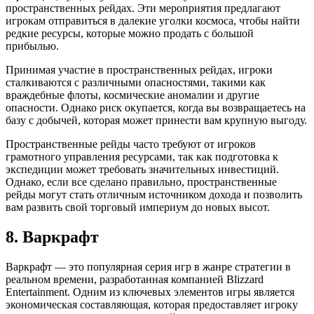
пространственных рейдах. Эти мероприятия предлагают
игрокам отправиться в далекие уголки космоса, чтобы найти
редкие ресурсы, которые можно продать с большой
прибылью.
Принимая участие в пространственных рейдах, игроки
сталкиваются с различными опасностями, такими как
враждебные флоты, космические аномалии и другие
опасности. Однако риск окупается, когда вы возвращаетесь на
базу с добычей, которая может принести вам крупную выгоду.
Пространственные рейды часто требуют от игроков
грамотного управления ресурсами, так как подготовка к
экспедиции может требовать значительных инвестиций.
Однако, если все сделано правильно, пространственные
рейды могут стать отличным источником дохода и позволить
вам развить свой торговый империум до новых высот.
8. Варкрафт
Варкрафт — это популярная серия игр в жанре стратегии в
реальном времени, разработанная компанией Blizzard
Entertainment. Одним из ключевых элементов игры является
экономическая составляющая, которая предоставляет игроку