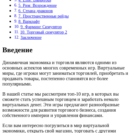
4. Elite: Dangerous
5. Рим: Возрождение
6. Страна драконов
7. Пространственные рейды
8. Варкрафт
9. Фарминг Симулятор
10. Торговый симулятор 2
Заключение
Введение
Динамичная экономика и торговля являются одними из
основных аспектов многих современных игр. Виртуальные
миры, где игроки могут заниматься торговлей, приобретать и
продавать товары, постепенно становятся все более
популярными.
В нашей статье мы рассмотрим топ-10 игр, в которых вы
сможете стать успешным торговцем и заработать немало
виртуальных денег. Эти игры предлагают разнообразные
возможности для развития торгового бизнеса, создания
собственного империи и управления финансами.
Если вам интересно погрузиться в мир виртуальной
экономики, открыть свой магазин, торговать с другими