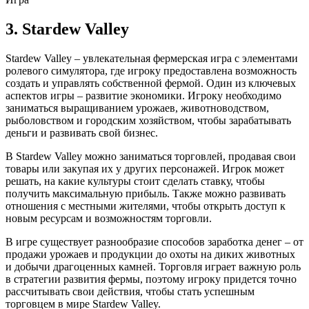
3. Stardew Valley
Stardew Valley – увлекательная фермерская игра с элементами
ролевого симулятора, где игроку предоставлена возможность
создать и управлять собственной фермой. Один из ключевых
аспектов игры – развитие экономики. Игроку необходимо
заниматься выращиванием урожаев, животноводством,
рыболовством и городским хозяйством, чтобы зарабатывать
деньги и развивать свой бизнес.
В Stardew Valley можно заниматься торговлей, продавая свои
товары или закупая их у других персонажей. Игрок может
решать, на какие культуры стоит сделать ставку, чтобы
получить максимальную прибыль. Также можно развивать
отношения с местными жителями, чтобы открыть доступ к
новым ресурсам и возможностям торговли.
В игре существует разнообразие способов заработка денег – от
продажи урожаев и продукции до охоты на диких животных
и добычи драгоценных камней. Торговля играет важную роль
в стратегии развития фермы, поэтому игроку придется точно
рассчитывать свои действия, чтобы стать успешным
торговцем в мире Stardew Valley.