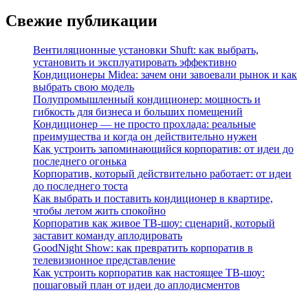
Свежие публикации
Вентиляционные установки Shuft: как выбрать,
установить и эксплуатировать эффективно
Кондиционеры Midea: зачем они завоевали рынок и как
выбрать свою модель
Полупромышленный кондиционер: мощность и
гибкость для бизнеса и больших помещений
Кондиционер — не просто прохлада: реальные
преимущества и когда он действительно нужен
Как устроить запоминающийся корпоратив: от идеи до
последнего огонька
Корпоратив, который действительно работает: от идеи
до последнего тоста
Как выбрать и поставить кондиционер в квартире,
чтобы летом жить спокойно
Корпоратив как живое ТВ‑шоу: сценарий, который
заставит команду аплодировать
GoodNight Show: как превратить корпоратив в
телевизионное представление
Как устроить корпоратив как настоящее ТВ‑шоу:
пошаговый план от идеи до аплодисментов