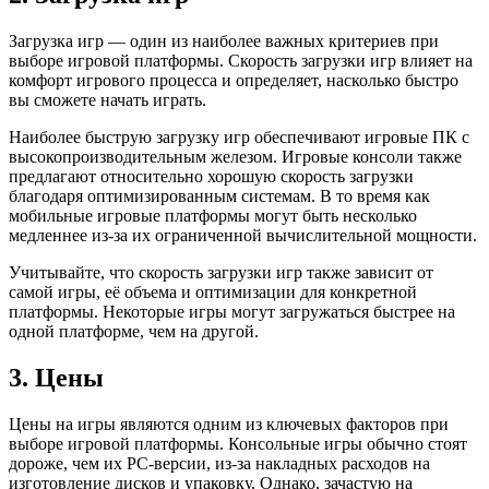
Загрузка игр — один из наиболее важных критериев при
выборе игровой платформы. Скорость загрузки игр влияет на
комфорт игрового процесса и определяет, насколько быстро
вы сможете начать играть.
Наиболее быструю загрузку игр обеспечивают игровые ПК с
высокопроизводительным железом. Игровые консоли также
предлагают относительно хорошую скорость загрузки
благодаря оптимизированным системам. В то время как
мобильные игровые платформы могут быть несколько
медленнее из-за их ограниченной вычислительной мощности.
Учитывайте, что скорость загрузки игр также зависит от
самой игры, её объема и оптимизации для конкретной
платформы. Некоторые игры могут загружаться быстрее на
одной платформе, чем на другой.
3. Цены
Цены на игры являются одним из ключевых факторов при
выборе игровой платформы. Консольные игры обычно стоят
дороже, чем их PC-версии, из-за накладных расходов на
изготовление дисков и упаковку. Однако, зачастую на