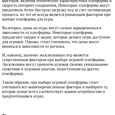
факторов, включая технические характеристики платформы и
скорость интернет-соединения. Некоторые платформы могут
предложить более быструю загрузку игр за счет оптимизации
процесса, но это не всегда является решающим фактором при
выборе платформы для игры.
Во-вторых, цены на игры могут сильно варьироваться в
зависимости от платформы. Некоторые платформы
предлагают скидки и акции, которые делают игры доступнее
для игроков. Однако, стоит учитывать, что цены могут
меняться в зависимости от региона.
И, наконец, наличие эксклюзивных игр является
существенным фактором при выборе игровой платформы.
Эксклюзивы могут привлечь игроков своими уникальными
сюжетами и игровым опытом, недоступным на других
платформах.
Таким образом, при выборе игровой платформы стоит
учитывать все вышеперечисленные факторы и выбирать ту,
которая лучше всего соответствует вашим потребностям и
предпочтениям в играх.