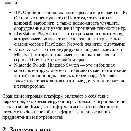
выделить:
ПК. Одной из основных платформ для игр является ПК.
Основные преимущества ПК в том, что у вас есть
широкий выбор игр, а также возможность улучшить
оборудование для увеличения производительности игр.
PlayStation. PlayStation — это игровая консоль от Sony,
которая имеет множество эксклюзивных игр, а также
онлайн-сервис PlayStation Network для игры с друзьями.
Xbox. Xbox — это конкурирующая игровая консоль от
Microsoft, которая также имеет свои эксклюзивы и
сервис Xbox Live для онлайн-игры.
Nintendo Switch. Nintendo Switch — это гибридная
консоль, которую можно использовать как портативное
устройство или подключить к телевизору. Nintendo
также имеет эксклюзивы, которые доступны только на
их платформах.
Сравнение игровых платформ включает в себя такие
параметры, как время загрузки игр, стоимость игр и наличие
эксклюзивов. Каждая платформа имеет свои особенности,
поэтому выбор игровой платформы зависит от ваших
предпочтений и потребностей.
2. Загрузка игр