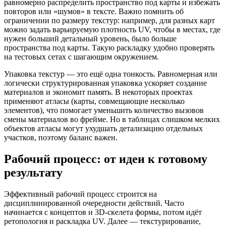
равномерно распределить пространство под карты и избежать
повторов или «шумов» в тексте. Важно помнить об
ограничении по размеру текстур: например, для разных карт
можно задать варьируемую плотность UV, чтобы в местах, где
нужен больший детальный уровень, было больше
пространства под карты. Такую раскладку удобно проверять
на тестовых сетах с шагающим окружением.
Упаковка текстур — это ещё одна тонкость. Равномерная или
логически структурированная упаковка ускоряет создание
материалов и экономит память. В некоторых проектах
применяют атласы (карты, совмещающие несколько
элементов), что помогает уменьшить количество вызовов
смены материалов во фрейме. Но в таблицах слишком мелких
объектов атласы могут ухудшать детализацию отдельных
участков, поэтому баланс важен.
Рабочий процесс: от идеи к готовому
результату
Эффективный рабочий процесс строится на
дисциплинированной очередности действий. Часто
начинается с концептов и 3D-скелета формы, потом идёт
ретопология и раскладка UV. Далее — текстурирование,