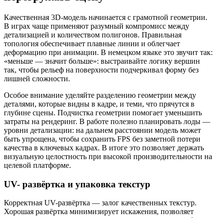
Качественная 3D-модель начинается с грамотной геометрии.
В играх чаще применяют разумный компромисс между
детализацией и количеством полигонов. Правильная
топология обеспечивает плавные линии и облегчает
деформацию при анимации. В немецком языке это звучит так:
«меньше — значит больше»: выстраивайте логику вершин
так, чтобы рельеф на поверхности подчеркивал форму без
лишней сложности.
Особое внимание уделяйте разделению геометрии между
деталями, которые видны в кадре, и теми, что прячутся в
глубине сцены. Подчистка геометрии помогает уменьшить
затраты на рендеринг. В работе полезно планировать лоды —
уровни детализации: на дальнем расстоянии модель может
быть упрощена, чтобы сохранить FPS без заметной потери
качества в ключевых кадрах. В итоге это позволяет держать
визуальную целостность при высокой производительности на
целевой платформе.
UV- развёртка и упаковка текстур
Корректная UV-развёртка — залог качественных текстур.
Хорошая развёртка минимизирует искажения, позволяет