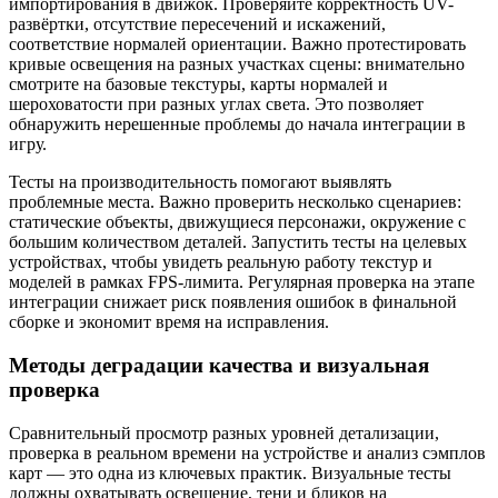
импортирования в движок. Проверяйте корректность UV-
развёртки, отсутствие пересечений и искажений,
соответствие нормалей ориентации. Важно протестировать
кривые освещения на разных участках сцены: внимательно
смотрите на базовые текстуры, карты нормалей и
шероховатости при разных углах света. Это позволяет
обнаружить нерешенные проблемы до начала интеграции в
игру.
Тесты на производительность помогают выявлять
проблемные места. Важно проверить несколько сценариев:
статические объекты, движущиеся персонажи, окружение с
большим количеством деталей. Запустить тесты на целевых
устройствах, чтобы увидеть реальную работу текстур и
моделей в рамках FPS-лимита. Регулярная проверка на этапе
интеграции снижает риск появления ошибок в финальной
сборке и экономит время на исправления.
Методы деградации качества и визуальная
проверка
Сравнительный просмотр разных уровней детализации,
проверка в реальном времени на устройстве и анализ сэмплов
карт — это одна из ключевых практик. Визуальные тесты
должны охватывать освещение, тени и бликов на