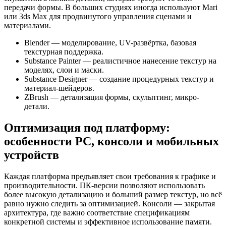
передачи формы. В больших студиях иногда используют Mari
или 3ds Max для продвинутого управления сценами и
материалами.
Blender — моделирование, UV-развёртка, базовая
текстурная поддержка.
Substance Painter — реалистичное нанесение текстур на
моделях, слои и маски.
Substance Designer — создание процедурных текстур и
материал-шейдеров.
ZBrush — детализация формы, скульптинг, микро-
детали.
Оптимизация под платформу:
особенности PC, консоли и мобильных
устройств
Каждая платформа предъявляет свои требования к графике и
производительности. ПК-версии позволяют использовать
более высокую детализацию и больший размер текстур, но всё
равно нужно следить за оптимизацией. Консоли — закрытая
архитектура, где важно соответствие спецификациям
конкретной системы и эффективное использование памяти.