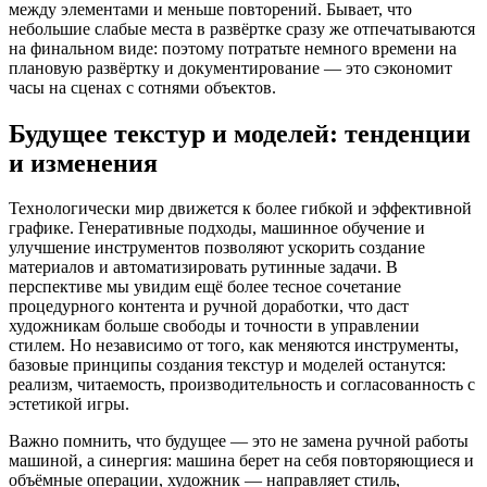
между элементами и меньше повторений. Бывает, что
небольшие слабые места в развёртке сразу же отпечатываются
на финальном виде: поэтому потратьте немного времени на
плановую развёртку и документирование — это сэкономит
часы на сценах с сотнями объектов.
Будущее текстур и моделей: тенденции
и изменения
Технологически мир движется к более гибкой и эффективной
графике. Генеративные подходы, машинное обучение и
улучшение инструментов позволяют ускорить создание
материалов и автоматизировать рутинные задачи. В
перспективе мы увидим ещё более тесное сочетание
процедурного контента и ручной доработки, что даст
художникам больше свободы и точности в управлении
стилем. Но независимо от того, как меняются инструменты,
базовые принципы создания текстур и моделей останутся:
реализм, читаемость, производительность и согласованность с
эстетикой игры.
Важно помнить, что будущее — это не замена ручной работы
машиной, а синергия: машина берет на себя повторяющиеся и
объёмные операции, художник — направляет стиль,