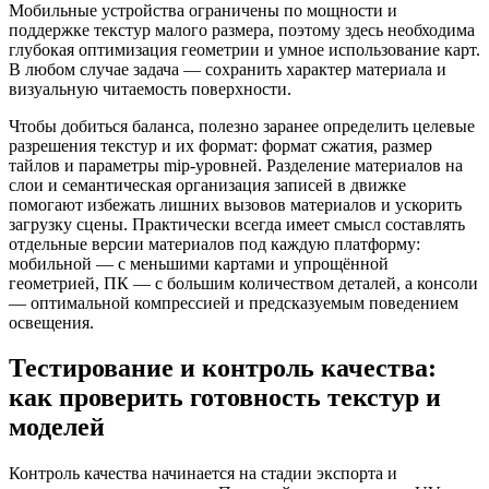
Мобильные устройства ограничены по мощности и
поддержке текстур малого размера, поэтому здесь необходима
глубокая оптимизация геометрии и умное использование карт.
В любом случае задача — сохранить характер материала и
визуальную читаемость поверхности.
Чтобы добиться баланса, полезно заранее определить целевые
разрешения текстур и их формат: формат сжатия, размер
тайлов и параметры mip-уровней. Разделение материалов на
слои и семантическая организация записей в движке
помогают избежать лишних вызовов материалов и ускорить
загрузку сцены. Практически всегда имеет смысл составлять
отдельные версии материалов под каждую платформу:
мобильной — с меньшими картами и упрощённой
геометрией, ПК — с большим количеством деталей, а консоли
— оптимальной компрессией и предсказуемым поведением
освещения.
Тестирование и контроль качества:
как проверить готовность текстур и
моделей
Контроль качества начинается на стадии экспорта и