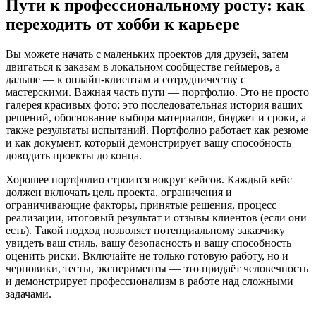
Пути к профессиональному росту: как
переходить от хобби к карьере
Вы можете начать с маленьких проектов для друзей, затем
двигаться к заказам в локальном сообществе геймеров, а
дальше — к онлайн-клиентам и сотрудничеству с
мастерскими. Важная часть пути — портфолио. Это не просто
галерея красивых фото; это последовательная история ваших
решений, обоснование выбора материалов, бюджет и сроки, а
также результаты испытаний. Портфолио работает как резюме
и как документ, который демонстрирует вашу способность
доводить проекты до конца.
Хорошее портфолио строится вокруг кейсов. Каждый кейс
должен включать цель проекта, ограничения и
ограничивающие факторы, принятые решения, процесс
реализации, итоговый результат и отзывы клиентов (если они
есть). Такой подход позволяет потенциальному заказчику
увидеть ваш стиль, вашу безопасность и вашу способность
оценить риски. Включайте не только готовую работу, но и
черновики, тесты, эксперименты — это придаёт человечность
и демонстрирует профессионализм в работе над сложными
задачами.