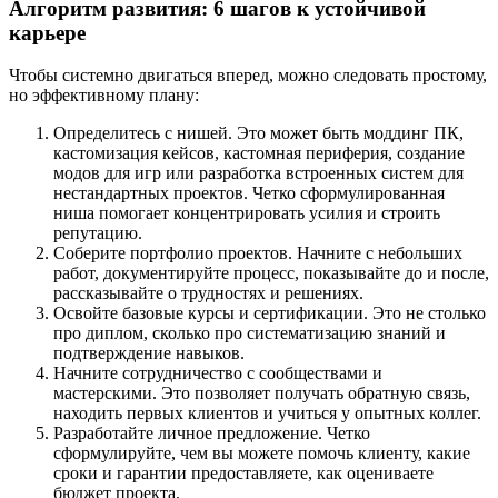
Алгоритм развития: 6 шагов к устойчивой
карьере
Чтобы системно двигаться вперед, можно следовать простому,
но эффективному плану:
Определитесь с нишей. Это может быть моддинг ПК,
кастомизация кейсов, кастомная периферия, создание
модов для игр или разработка встроенных систем для
нестандартных проектов. Четко сформулированная
ниша помогает концентрировать усилия и строить
репутацию.
Соберите портфолио проектов. Начните с небольших
работ, документируйте процесс, показывайте до и после,
рассказывайте о трудностях и решениях.
Освойте базовые курсы и сертификации. Это не столько
про диплом, сколько про систематизацию знаний и
подтверждение навыков.
Начните сотрудничество с сообществами и
мастерскими. Это позволяет получать обратную связь,
находить первых клиентов и учиться у опытных коллег.
Разработайте личное предложение. Четко
сформулируйте, чем вы можете помочь клиенту, какие
сроки и гарантии предоставляете, как оцениваете
бюджет проекта.