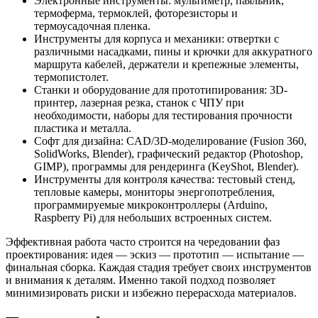
Электронные инструменты: мультиметр, паяльник,
термоферма, термоклей, фоторезисторы и
термоусадочная пленка.
Инструменты для корпуса и механики: отвертки с
различными насадками, пины и крючки для аккуратного
маршрута кабелей, держатели и крепежные элементы,
термопистолет.
Станки и оборудование для прототипирования: 3D-
принтер, лазерная резка, станок с ЧПУ при
необходимости, наборы для тестирования прочности
пластика и металла.
Софт для дизайна: CAD/3D-моделирование (Fusion 360,
SolidWorks, Blender), графический редактор (Photoshop,
GIMP), программы для рендеринга (KeyShot, Blender).
Инструменты для контроля качества: тестовый стенд,
тепловые камеры, мониторы энергопотребления,
программируемые микроконтроллеры (Arduino,
Raspberry Pi) для небольших встроенных систем.
Эффективная работа часто строится на чередовании фаз
проектирования: идея — эскиз — прототип — испытание —
финальная сборка. Каждая стадия требует своих инструментов
и внимания к деталям. Именно такой подход позволяет
минимизировать риски и избежно перерасхода материалов.