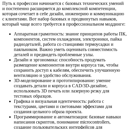
Путь к профессии начинается с базовых технических умений
и постепенно расширяется до комплексной компетенции,
которая сочетает в себе дизайн, инженерию и коммуникацию
с клиентами. Вот набор базовых и продвинутых навыков,
который чаще всего требуется в профессиональном моддинге:
Аппаратная грамотность: знание принципов работы ПК,
компонентов, систем охлаждения, электроники, пайка
радиодеталей, работа со станциями термоусадки и
паяльником. Важно уметь оценивать совместимость
деталей и предвидеть проблемные узлы.
Дизайн и эргономика: способность продумать
размещение компонентов внутри корпуса так, чтобы
сохранить доступ к кабелям, обеспечить улучшенную
вентиляцию и удобство обслуживания.
3D-моделирование и прототипирование: умение
создавать детали и корпуса в CAD/3D-дизайне,
использовать 3D печать или лазерную резку для
тестовых образцов.
Графика и визуальная идентичность: работа с
текстурами, цветами и световыми эффектами для
создания цельного образа проекта.
Программирование и автоматизация: базовые навыки
написания скриптов, понимание microcontrollers,
создание пользовательских интерфейсов для