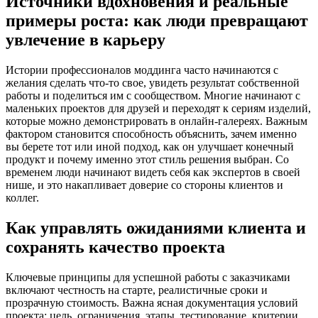
Источники вдохновения и реальные
примеры роста: как люди превращают
увлечение в карьеру
Истории профессионалов моддинга часто начинаются с
желания сделать что-то свое, увидеть результат собственной
работы и поделиться им с сообществом. Многие начинают с
маленьких проектов для друзей и переходят к сериям изделий,
которые можно демонстрировать в онлайн-галереях. Важным
фактором становится способность объяснить, зачем именно
вы берете тот или иной подход, как он улучшает конечный
продукт и почему именно этот стиль решения выбран. Со
временем люди начинают видеть себя как экспертов в своей
нише, и это накапливает доверие со стороны клиентов и
коллег.
Как управлять ожиданиями клиента и
сохранять качество проекта
Ключевые принципы для успешной работы с заказчиками
включают честность на старте, реалистичные сроки и
прозрачную стоимость. Важна ясная документация условий
проекта: цель, ограничения, этапы, тестирование, критерии