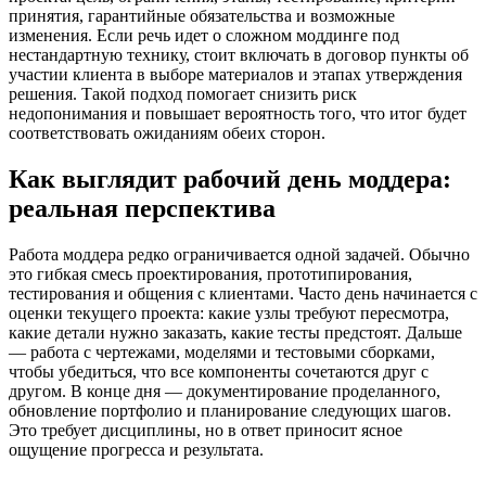
принятия, гарантийные обязательства и возможные
изменения. Если речь идет о сложном моддинге под
нестандартную технику, стоит включать в договор пункты об
участии клиента в выборе материалов и этапах утверждения
решения. Такой подход помогает снизить риск
недопонимания и повышает вероятность того, что итог будет
соответствовать ожиданиям обеих сторон.
Как выглядит рабочий день моддера:
реальная перспектива
Работа моддера редко ограничивается одной задачей. Обычно
это гибкая смесь проектирования, прототипирования,
тестирования и общения с клиентами. Часто день начинается с
оценки текущего проекта: какие узлы требуют пересмотра,
какие детали нужно заказать, какие тесты предстоят. Дальше
— работа с чертежами, моделями и тестовыми сборками,
чтобы убедиться, что все компоненты сочетаются друг с
другом. В конце дня — документирование проделанного,
обновление портфолио и планирование следующих шагов.
Это требует дисциплины, но в ответ приносит ясное
ощущение прогресса и результата.