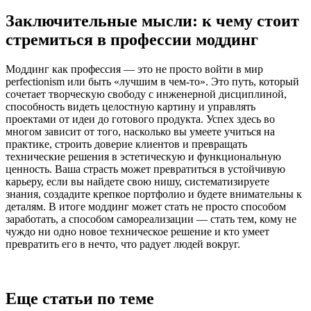
Заключительные мысли: к чему стоит
стремиться в профессии моддинг
Моддинг как профессия — это не просто войти в мир
perfectionism или быть «лучшим в чем-то». Это путь, который
сочетает творческую свободу с инженерной дисциплиной,
способность видеть целостную картину и управлять
проектами от идеи до готового продукта. Успех здесь во
многом зависит от того, насколько вы умеете учиться на
практике, строить доверие клиентов и превращать
технические решения в эстетическую и функциональную
ценность. Ваша страсть может превратиться в устойчивую
карьеру, если вы найдете свою нишу, систематизируете
знания, создадите крепкое портфолио и будете внимательны к
деталям. В итоге моддинг может стать не просто способом
заработать, а способом самореализации — стать тем, кому не
чуждо ни одно новое техническое решение и кто умеет
превратить его в нечто, что радует людей вокруг.
Еще статьи по теме