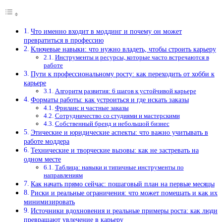
Что именно входит в моддинг и почему он может
превратиться в профессию
Ключевые навыки: что нужно владеть, чтобы строить карьеру
Инструменты и ресурсы, которые часто встречаются в
работе
Пути к профессиональному росту: как переходить от хобби к
карьере
Алгоритм развития: 6 шагов к устойчивой карьере
Форматы работы: как устроиться и где искать заказы
Фриланс и частные заказы
Сотрудничество со студиями и мастерскими
Собственный бренд и небольшой бизнес
Этические и юридические аспекты: что важно учитывать в
работе моддера
Технические и творческие вызовы: как не застревать на
одном месте
Таблица: навыки и типичные инструменты по
направлениям
Как начать прямо сейчас: пошаговый план на первые месяцы
Риски и реальные ограничения: что может помешать и как их
минимизировать
Источники вдохновения и реальные примеры роста: как люди
превращают увлечение в карьеру