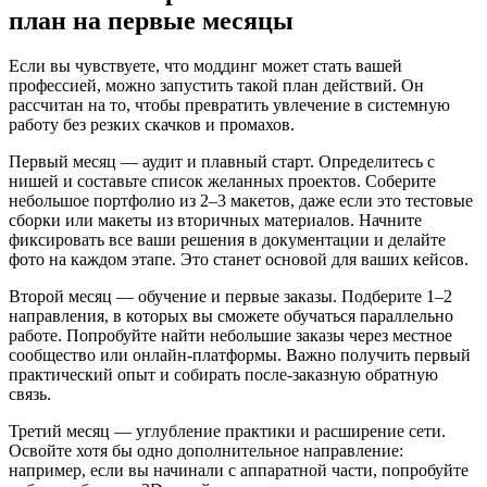
план на первые месяцы
Если вы чувствуете, что моддинг может стать вашей
профессией, можно запустить такой план действий. Он
рассчитан на то, чтобы превратить увлечение в системную
работу без резких скачков и промахов.
Первый месяц — аудит и плавный старт. Определитесь с
нишей и составьте список желанных проектов. Соберите
небольшое портфолио из 2–3 макетов, даже если это тестовые
сборки или макеты из вторичных материалов. Начните
фиксировать все ваши решения в документации и делайте
фото на каждом этапе. Это станет основой для ваших кейсов.
Второй месяц — обучение и первые заказы. Подберите 1–2
направления, в которых вы сможете обучаться параллельно
работе. Попробуйте найти небольшие заказы через местное
сообщество или онлайн-платформы. Важно получить первый
практический опыт и собирать после-заказную обратную
связь.
Третий месяц — углубление практики и расширение сети.
Освойте хотя бы одно дополнительное направление:
например, если вы начинали с аппаратной части, попробуйте