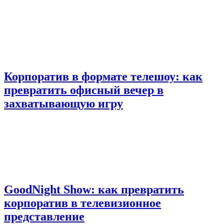
Корпоратив в формате телешоу: как
превратить офисный вечер в
захватывающую игру
GoodNight Show: как превратить
корпоратив в телевизионное
представление