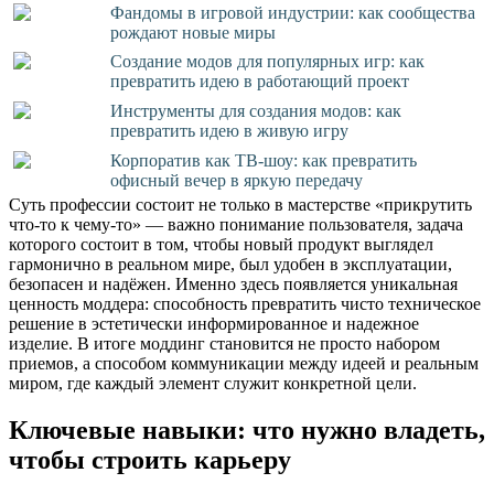
Фандомы в игровой индустрии: как сообщества
рождают новые миры
Создание модов для популярных игр: как
превратить идею в работающий проект
Инструменты для создания модов: как
превратить идею в живую игру
Корпоратив как ТВ-шоу: как превратить
офисный вечер в яркую передачу
Суть профессии состоит не только в мастерстве «прикрутить
что-то к чему-то» — важно понимание пользователя, задача
которого состоит в том, чтобы новый продукт выглядел
гармонично в реальном мире, был удобен в эксплуатации,
безопасен и надёжен. Именно здесь появляется уникальная
ценность моддера: способность превратить чисто техническое
решение в эстетически информированное и надежное
изделие. В итоге моддинг становится не просто набором
приемов, а способом коммуникации между идеей и реальным
миром, где каждый элемент служит конкретной цели.
Ключевые навыки: что нужно владеть,
чтобы строить карьеру