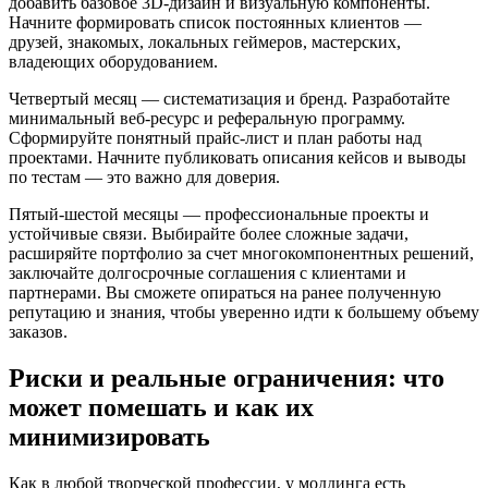
добавить базовое 3D-дизайн и визуальную компоненты.
Начните формировать список постоянных клиентов —
друзей, знакомых, локальных геймеров, мастерских,
владеющих оборудованием.
Четвертый месяц — систематизация и бренд. Разработайте
минимальный веб-ресурс и реферальную программу.
Сформируйте понятный прайс-лист и план работы над
проектами. Начните публиковать описания кейсов и выводы
по тестам — это важно для доверия.
Пятый-шестой месяцы — профессиональные проекты и
устойчивые связи. Выбирайте более сложные задачи,
расширяйте портфолио за счет многокомпонентных решений,
заключайте долгосрочные соглашения с клиентами и
партнерами. Вы сможете опираться на ранее полученную
репутацию и знания, чтобы уверенно идти к большему объему
заказов.
Риски и реальные ограничения: что
может помешать и как их
минимизировать
Как в любой творческой профессии, у моддинга есть