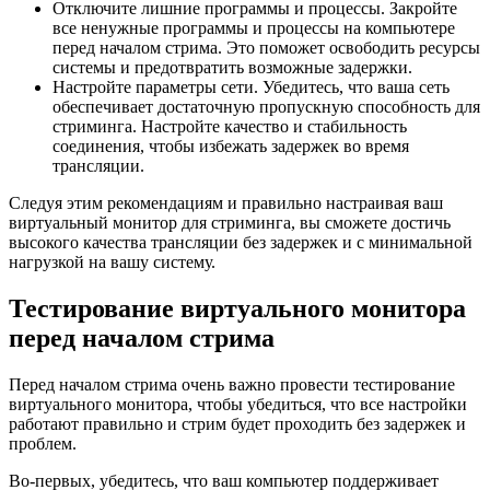
Отключите лишние программы и процессы. Закройте
все ненужные программы и процессы на компьютере
перед началом стрима. Это поможет освободить ресурсы
системы и предотвратить возможные задержки.
Настройте параметры сети. Убедитесь, что ваша сеть
обеспечивает достаточную пропускную способность для
стриминга. Настройте качество и стабильность
соединения, чтобы избежать задержек во время
трансляции.
Следуя этим рекомендациям и правильно настраивая ваш
виртуальный монитор для стриминга, вы сможете достичь
высокого качества трансляции без задержек и с минимальной
нагрузкой на вашу систему.
Тестирование виртуального монитора
перед началом стрима
Перед началом стрима очень важно провести тестирование
виртуального монитора, чтобы убедиться, что все настройки
работают правильно и стрим будет проходить без задержек и
проблем.
Во-первых, убедитесь, что ваш компьютер поддерживает