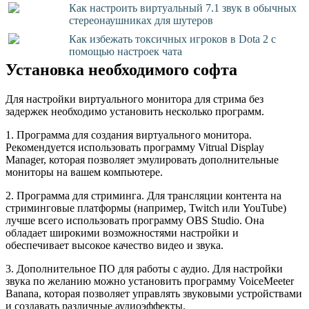
Как настроить виртуальный 7.1 звук в обычных
стереонаушниках для шутеров
Как избежать токсичных игроков в Dota 2 с
помощью настроек чата
Установка необходимого софта
Для настройки виртуального монитора для стрима без
задержек необходимо установить несколько программ.
1. Программа для создания виртуального монитора.
Рекомендуется использовать программу Vitrual Display
Manager, которая позволяет эмулировать дополнительные
мониторы на вашем компьютере.
2. Программа для стриминга. Для трансляции контента на
стриминговые платформы (например, Twitch или YouTube)
лучше всего использовать программу OBS Studio. Она
обладает широкими возможностями настройки и
обеспечивает высокое качество видео и звука.
3. Дополнительное ПО для работы с аудио. Для настройки
звука по желанию можно установить программу VoiceMeeter
Banana, которая позволяет управлять звуковыми устройствами
и создавать различные аудиоэффекты.