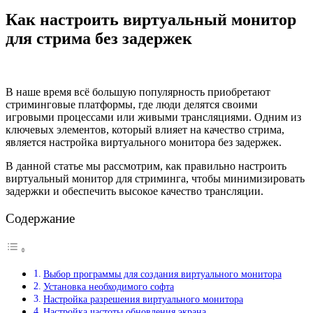
Как настроить виртуальный монитор
для стрима без задержек
В наше время всё большую популярность приобретают
стриминговые платформы, где люди делятся своими
игровыми процессами или живыми трансляциями. Одним из
ключевых элементов, который влияет на качество стрима,
является настройка виртуального монитора без задержек.
В данной статье мы рассмотрим, как правильно настроить
виртуальный монитор для стриминга, чтобы минимизировать
задержки и обеспечить высокое качество трансляции.
Содержание
Выбор программы для создания виртуального монитора
Установка необходимого софта
Настройка разрешения виртуального монитора
Настройка частоты обновления экрана