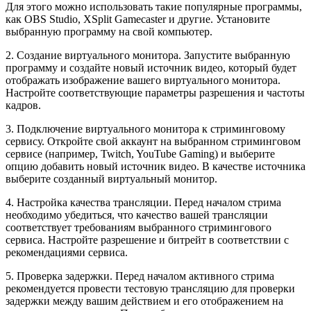
Для этого можно использовать такие популярные программы,
как OBS Studio, XSplit Gamecaster и другие. Установите
выбранную программу на свой компьютер.
2. Создание виртуального монитора. Запустите выбранную
программу и создайте новый источник видео, который будет
отображать изображение вашего виртуального монитора.
Настройте соответствующие параметры разрешения и частоты
кадров.
3. Подключение виртуального монитора к стриминговому
сервису. Откройте свой аккаунт на выбранном стриминговом
сервисе (например, Twitch, YouTube Gaming) и выберите
опцию добавить новый источник видео. В качестве источника
выберите созданный виртуальный монитор.
4. Настройка качества трансляции. Перед началом стрима
необходимо убедиться, что качество вашей трансляции
соответствует требованиям выбранного стримингового
сервиса. Настройте разрешение и битрейт в соответствии с
рекомендациями сервиса.
5. Проверка задержки. Перед началом активного стрима
рекомендуется провести тестовую трансляцию для проверки
задержки между вашим действием и его отображением на