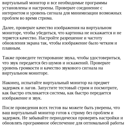
виртуальный монитор и все необходимые программы
установлены и настроены. Проверьте соединение с
интернетом и уровень сигнала для минимизации возможных
проблем во время стрима.
Далее, проверьте качество изображения на виртуальном
мониторе, чтобы убедиться, что картинка не искажается и не
теряется качество. Настройте разрешение и частоту
обновления экрана так, чтобы изображение было четким и
плавным.
Также проведите тестирование звука, чтобы удостовериться,
что звук передается без шумов и искажений. Проверьте
уровень громкости и качество звукового сигнала на
виртуальном мониторе.
Наконец, испытайте виртуальный монитор на предмет
задержек и лагов. Запустите тестовый стрим и посмотрите,
как быстро откликается система, как быстро передается
изображение и звук.
После проведения всех тестов вы можете быть уверены, что
ваш виртуальный монитор готов к стриму без проблем и
задержек. Не забывайте периодически проверять настройки и
обновлять программное обеспечение для оптимальной работы