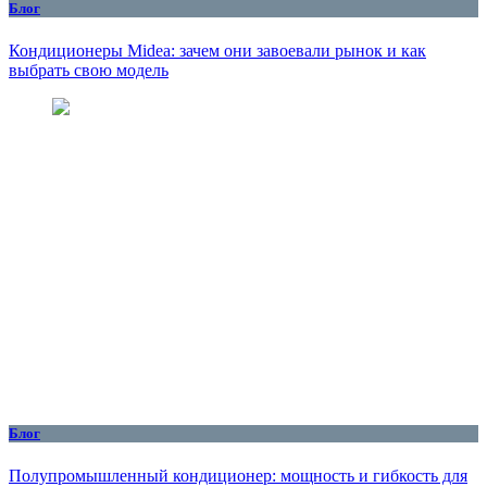
Блог
Кондиционеры Midea: зачем они завоевали рынок и как
выбрать свою модель
Блог
Полупромышленный кондиционер: мощность и гибкость для