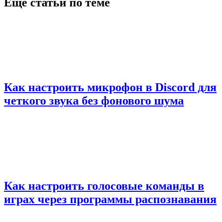
Еще статьи по теме
Как настроить микрофон в Discord для
четкого звука без фонового шума
Как настроить голосовые команды в
играх через программы распознавания