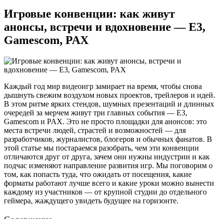
Игровые конвенции: как живут
анонсы, встречи и вдохновение — E3,
Gamescom, PAX
Каждый год мир видеоигр замирает на время, чтобы снова
дышнуть свежим воздухом новых проектов, трейлеров и идей.
В этом ритме ярких стендов, шумных презентаций и длинных
очередей за мерчем живут три главных события — E3,
Gamescom и PAX. Это не просто площадки для анонсов: это
места встречи людей, страстей и возможностей — для
разработчиков, журналистов, блогеров и обычных фанатов. В
этой статье мы постараемся разобрать, чем эти конвенции
отличаются друг от друга, зачем они нужны индустрии и как
подчас изменяют направление развития игр. Мы поговорим о
том, как попасть туда, что ожидать от посещения, какие
форматы работают лучше всего и какие уроки можно вынести
каждому из участников — от крупной студии до отдельного
геймера, жаждущего увидеть будущее на горизонте.