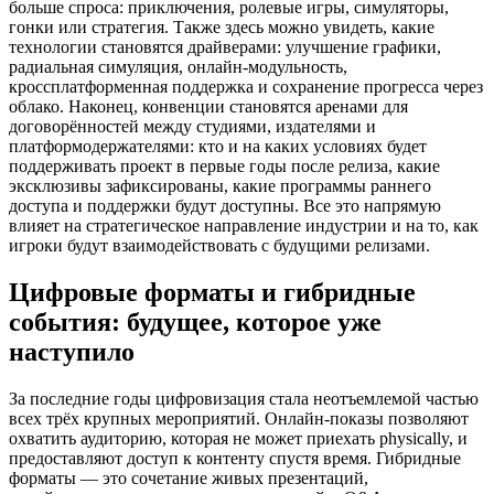
больше спроса: приключения, ролевые игры, симуляторы,
гонки или стратегия. Также здесь можно увидеть, какие
технологии становятся драйверами: улучшение графики,
радиальная симуляция, онлайн‑модульность,
кроссплатформенная поддержка и сохранение прогресса через
облако. Наконец, конвенции становятся аренами для
договорённостей между студиями, издателями и
платформодержателями: кто и на каких условиях будет
поддерживать проект в первые годы после релиза, какие
эксклюзивы зафиксированы, какие программы раннего
доступа и поддержки будут доступны. Все это напрямую
влияет на стратегическое направление индустрии и на то, как
игроки будут взаимодействовать с будущими релизами.
Цифровые форматы и гибридные
события: будущее, которое уже
наступило
За последние годы цифровизация стала неотъемлемой частью
всех трёх крупных мероприятий. Онлайн‑показы позволяют
охватить аудиторию, которая не может приехать physically, и
предоставляют доступ к контенту спустя время. Гибридные
форматы — это сочетание живых презентаций,